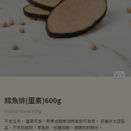
1
/
1
鱈魚排(蛋素)600g
Codfish Steak 600g
不含五辛， 蛋素可食。煎煮或簡單加熱後即可食用。 非基改大豆製
品、不含防腐劑，零脂肪、低膽固醇，健康的好夥伴。