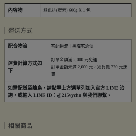
內容物
鱈魚排(蛋素) 600g X 1 包
運送方式
配合物流
宅配物流｜黑貓宅急便
訂單金額滿 2,000 元免運
運費計算方式如
訂單金額未滿 2,000 元，須負擔 220 元運
下
費
如需配送至離島，請點擊上方選單列加入官方 LINE 洽
詢，或輸入 LINE ID：@215vychn 與我們聯繫。
相關商品