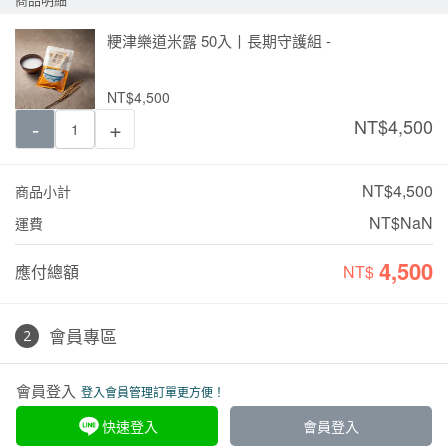
粳津樂道米露 50入丨長期守護組 -
NT$4,500
-
+
NT$
4,500
NT$4,500
商品小計
NT$NaN
運費
4,500
應付總額
NT$
會員專區
會員登入
登入會員管理訂單更方便！
快速登入
會員登入