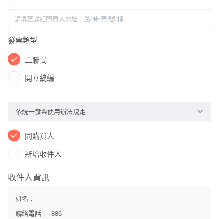
發票類型
二聯式
開立統編
依統一發票使用辦法規定
同購買人
新增收件人
收件人資訊
姓名：
聯絡電話：+886