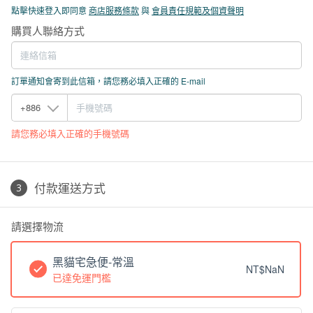
點擊快速登入即同意
商店服務條款
與
會員責任規範及個資聲明
購買人聯絡方式
訂單通知會寄到此信箱，請您務必填入正確的 E-mail
請您務必填入正確的手機號碼
付款運送方式
請選擇物流
黑貓宅急便-常溫
NT$NaN
已達免運門檻