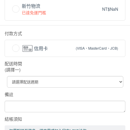
新竹物流
NT$NaN
已達免運門檻
付款方式
信用卡
(VISA、MasterCard、JCB)
配送時間
(請擇一)
備註
結帳須知