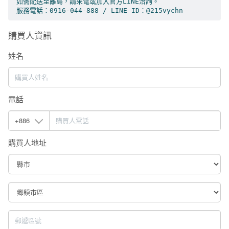
如需配送至離島，請來電或加入官方LINE洽詢。

服務電話：0916-044-888 / LINE ID：@215vychn
購買人資訊
姓名
電話
購買人地址