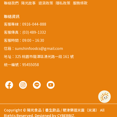
聯絡我們
陽光故事
退貨政策
隱私政策
服務條款
聯絡資訊
客服專線：0916-044-888
客服傳真：(03) 489-1332
客服時間：09:00 ~ 16:30
信箱：sunshinfoodcs@gmail.com
地址：325 桃園市龍潭區湧光路一段 161 號
統一編號：95455058
Copyright ©
陽光食品丨養生飲品 / 粳津樂道米露（米湯）
All
Rights Reserved.
Designed by
CYBERBIZ
.