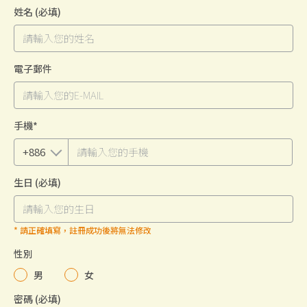
姓名
(必填)
電子郵件
手機*
生日
(必填)
* 請正確填寫，註冊成功後將無法修改
性別
男
女
密碼
(必填)