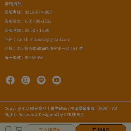
聯絡資訊
客服專線：0916-044-888
客服傳真：(03) 489-1332
客服時間：09:00 ~ 16:30
信箱：sunshinfoodcs@gmail.com
地址：325 桃園市龍潭區湧光路一段 161 號
統一編號：95455058
Copyright ©
陽光食品丨養生飲品 / 粳津樂道米露（米湯）
All
Rights Reserved.
Designed by
CYBERBIZ
.
加入購物車
加入購物車
立即購買