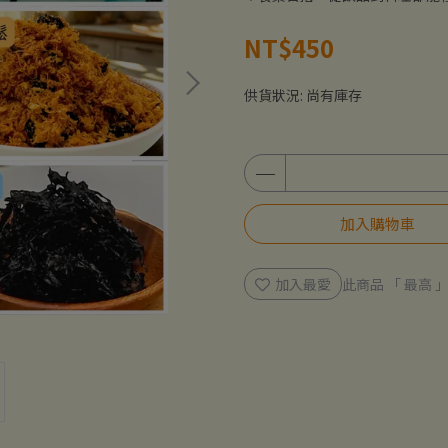
NT$450
供貨狀況:
尚有庫存
加入購物車
加入最愛
此商品 「 最高