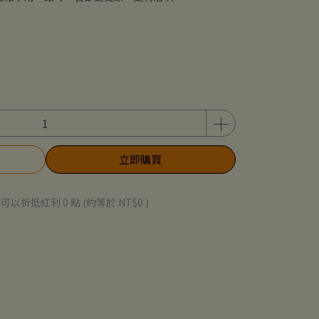
立即購買
 」可以折抵紅利
0
點 (約等於
NT$0
)