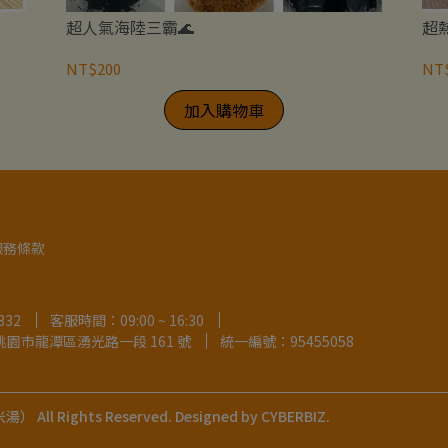
超人氣海陸三霸🌊
超
NT$200
NT
加入購物車
服務條款
332
客服時間：09:00 ~ 16:30
 桃園市龍潭區湧光路一段 161 號
統一編號：95455058
米湯）
All Rights Reserved.
Designed by
CYBERBIZ
.