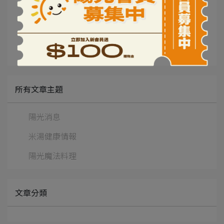
所有文章主題
陽光消息
米湯健康情報
陽光魔法料理
文章分類